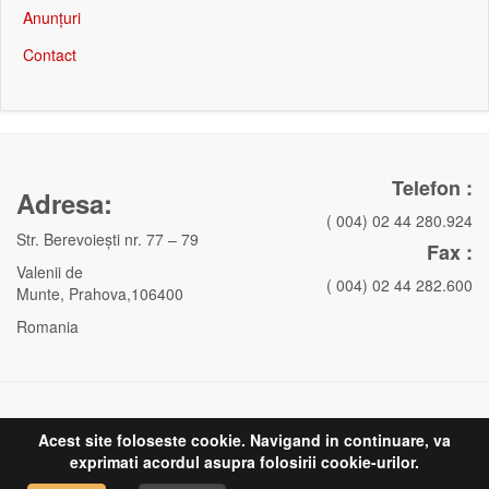
Anunțuri
Contact
Telefon :
Adresa:
( 004) 02 44 280.924
Str. Berevoieşti nr. 77 – 79
Fax :
Valenii de
( 004) 02 44 282.600
Munte, Prahova,106400
Romania
Acest site foloseste cookie. Navigand in continuare, va
exprimati acordul asupra folosirii cookie-urilor.