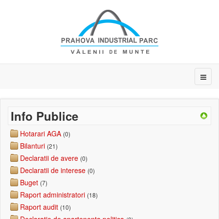
Info Publice
Hotarari AGA
(0)
Bilanturi
(21)
Declaratii de avere
(0)
Declaratii de interese
(0)
Buget
(7)
Raport administratori
(18)
Raport audit
(10)