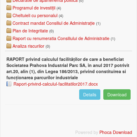
Declaratie de apartenenta politica
(0)
Programul de investiții
(4)
Cheltuieli cu personalul
(4)
Contract mandat Consiliul de Administrație
(1)
Plan de Integritate
(0)
Raport cu renumeratia Consiliului de Administratie
(1)
Analiza riscurilor
(0)
RAPORT privind calculul facilităților de care a beneficiat
Societatea Prahova Industrial Parc SA, în anul 2017 potrivit
art.20, alin (1), din Legea 186/2013, privind constituirea si
funcționarea parcurilor industriale
Raport-privind-calculul-facilitatilor2017.docx
Details
Download
Powered by
Phoca Download