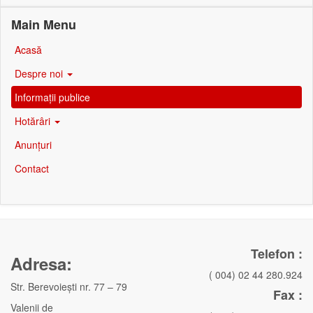
Main Menu
Acasă
Despre noi
Informații publice
Hotărâri
Anunțuri
Contact
Telefon :
Adresa:
( 004) 02 44 280.924
Str. Berevoieşti nr. 77 – 79
Fax :
Valenii de